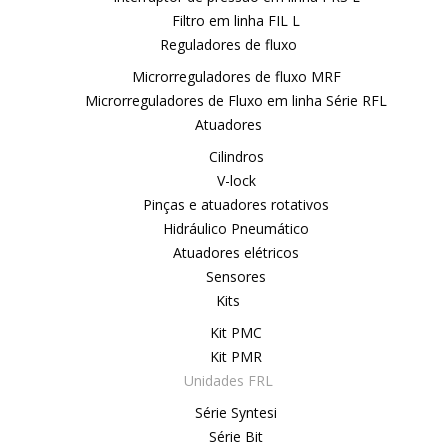
Filtro em linha FIL L
Reguladores de fluxo
Microrreguladores de fluxo MRF
Microrreguladores de Fluxo em linha Série RFL
Atuadores
Cilindros
V-lock
Pinças e atuadores rotativos
Hidráulico Pneumático
Atuadores elétricos
Sensores
Kits
Kit PMC
Kit PMR
Unidades FRL
Série Syntesi
Série Bit