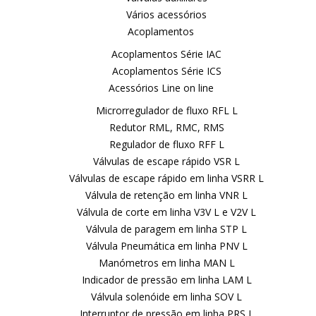
Vários acessórios
Acoplamentos
Acoplamentos Série IAC
Acoplamentos Série ICS
Acessórios Line on line
Microrregulador de fluxo RFL L
Redutor RML, RMC, RMS
Regulador de fluxo RFF L
Válvulas de escape rápido VSR L
Válvulas de escape rápido em linha VSRR L
Válvula de retenção em linha VNR L
Válvula de corte em linha V3V L e V2V L
Válvula de paragem em linha STP L
Válvula Pneumática em linha PNV L
Manómetros em linha MAN L
Indicador de pressão em linha LAM L
Válvula solenóide em linha SOV L
Interruptor de pressão em linha PRS L