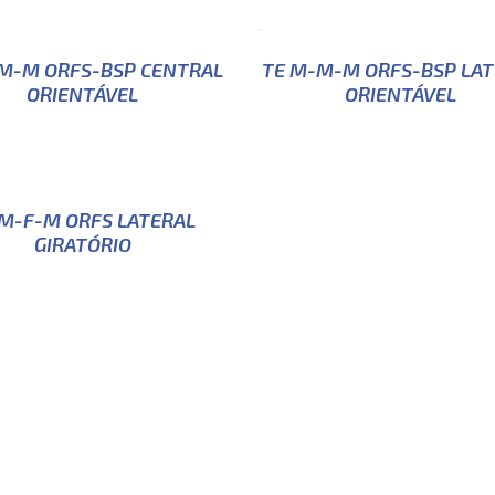
M-M ORFS-BSP CENTRAL
TE M-M-M ORFS-BSP LAT
ORIENTÁVEL
ORIENTÁVEL
 M-F-M ORFS LATERAL
GIRATÓRIO