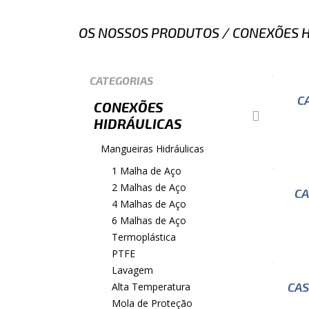
OS NOSSOS PRODUTOS
/
CONEXÕES H
CATEGORIAS
C
CONEXÕES
HIDRÁULICAS
Mangueiras Hidráulicas
1 Malha de Aço
2 Malhas de Aço
CA
4 Malhas de Aço
6 Malhas de Aço
Termoplástica
PTFE
Lavagem
CAS
Alta Temperatura
Mola de Proteção