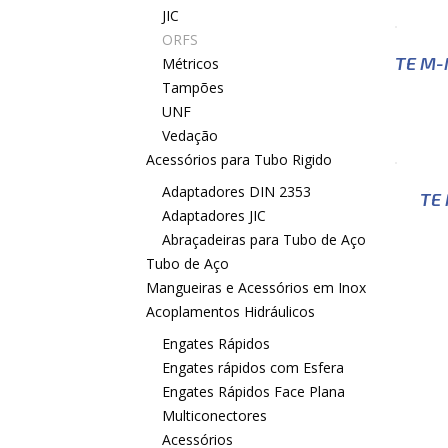
JIC
ORFS
TE M-
Métricos
Tampões
UNF
Vedação
Acessórios para Tubo Rigido
Adaptadores DIN 2353
TE
Adaptadores JIC
Abraçadeiras para Tubo de Aço
Tubo de Aço
Mangueiras e Acessórios em Inox
Acoplamentos Hidráulicos
Engates Rápidos
Engates rápidos com Esfera
Engates Rápidos Face Plana
Multiconectores
Acessórios