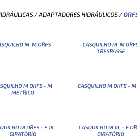
IDRÁULICAS
/
ADAPTADORES HIDRÁULICOS
/
ORF
ASQUILHO M-M ORFS
CASQUILHO M-M ORF
TRESPASSE
SQUILHO M ORFS - M
CASQUILHO M ORFS - M 
MÉTRICO
QUILHO M ORFS - F JIC
CASQUILHO M JIC - F O
GIRATÓRIO
GIRATÓRIO