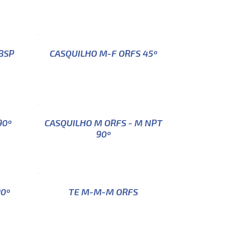
BSP
CASQUILHO M-F ORFS 45º
90º
CASQUILHO M ORFS - M NPT
90º
90º
TE M-M-M ORFS