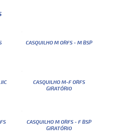
S
S
CASQUILHO M ORFS - M BSP
JIC
CASQUILHO M-F ORFS
GIRATÓRIO
RFS
CASQUILHO M ORFS - F BSP
GIRATÓRIO