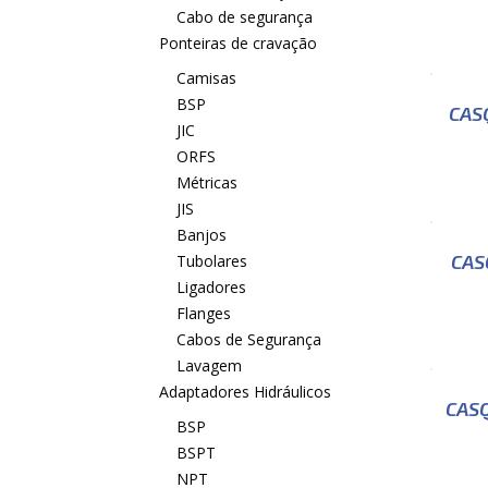
Cabo de segurança
Ponteiras de cravação
Camisas
BSP
CAS
JIC
ORFS
Métricas
JIS
Banjos
CAS
Tubolares
Ligadores
Flanges
Cabos de Segurança
Lavagem
Adaptadores Hidráulicos
CASQ
BSP
BSPT
NPT