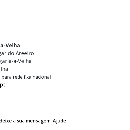
-a-Velha
gar do Areeiro
garia-a-Velha
elha
para rede fixa nacional
.pt
 deixe a sua mensagem. Ajude-