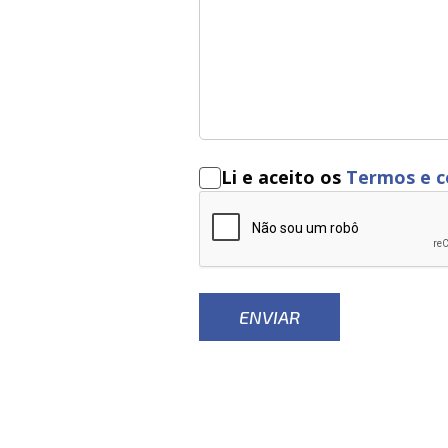
Li e aceito os
Termos e c
ENVIAR