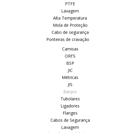
PTFE
Lavagem
Alta Temperatura
Mola de Proteção
Cabo de segurança
Ponteiras de cravação
Camisas
ORFS
BSP
JIC
Métricas
JIS
Banjos
Tubolares
Ligadores
Flanges
Cabos de Segurança
Lavagem