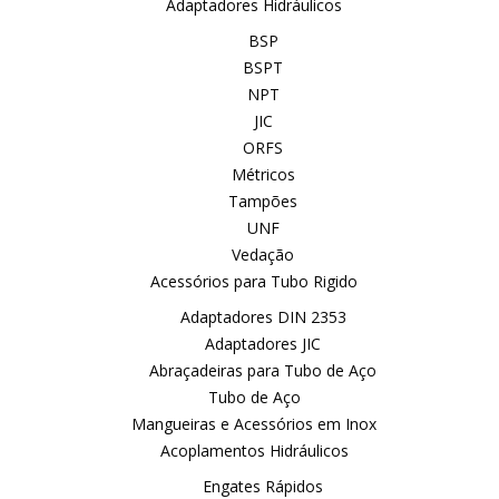
Adaptadores Hidráulicos
BSP
BSPT
NPT
JIC
ORFS
Métricos
Tampões
UNF
Vedação
Acessórios para Tubo Rigido
Adaptadores DIN 2353
Adaptadores JIC
Abraçadeiras para Tubo de Aço
Tubo de Aço
Mangueiras e Acessórios em Inox
Acoplamentos Hidráulicos
Engates Rápidos