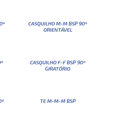
0º
CASQUILHO M-M BSP 90º
ORIENTÁVEL
0º
CASQUILHO F-F BSP 90º
GIRATÓRIO
0º
TE M-M-M BSP