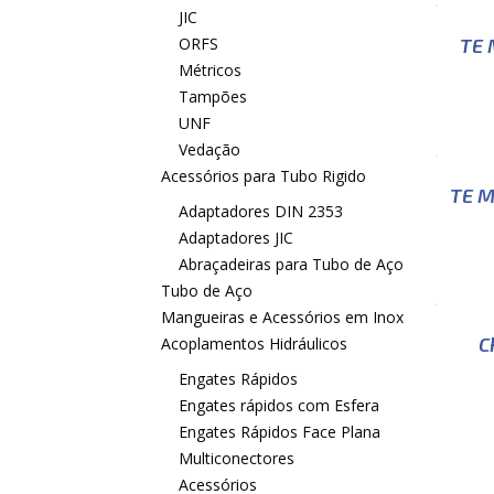
JIC
ORFS
TE 
Métricos
Tampões
UNF
Vedação
Acessórios para Tubo Rigido
TE M
Adaptadores DIN 2353
Adaptadores JIC
Abraçadeiras para Tubo de Aço
Tubo de Aço
Mangueiras e Acessórios em Inox
C
Acoplamentos Hidráulicos
Engates Rápidos
Engates rápidos com Esfera
Engates Rápidos Face Plana
Multiconectores
Acessórios