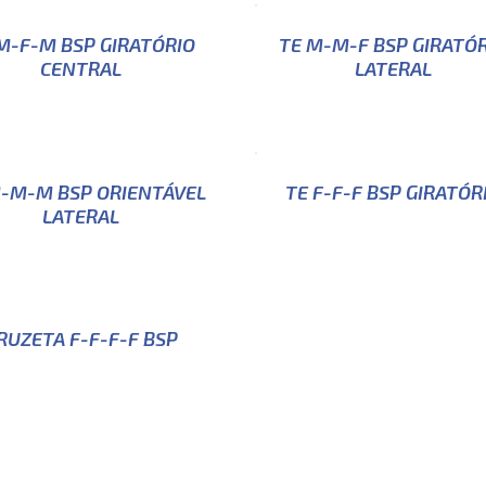
M-F-M BSP GIRATÓRIO
TE M-M-F BSP GIRATÓ
CENTRAL
LATERAL
-M-M BSP ORIENTÁVEL
TE F-F-F BSP GIRATÓR
LATERAL
RUZETA F-F-F-F BSP