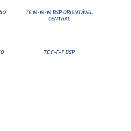
RIO
TE M-M-M BSP ORIENTÁVEL
CENTRAL
IO
TE F-F-F BSP