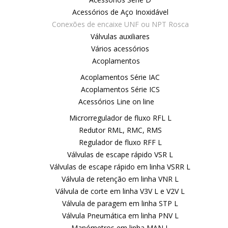
Acessórios de Aço Inoxidável
Conexões de encaixe UNF ou NPT Rosca
Válvulas auxiliares
Vários acessórios
Acoplamentos
Acoplamentos Série IAC
Acoplamentos Série ICS
Acessórios Line on line
Microrregulador de fluxo RFL L
Redutor RML, RMC, RMS
Regulador de fluxo RFF L
Válvulas de escape rápido VSR L
Válvulas de escape rápido em linha VSRR L
Válvula de retenção em linha VNR L
Válvula de corte em linha V3V L e V2V L
Válvula de paragem em linha STP L
Válvula Pneumática em linha PNV L
Manómetros em linha MAN L