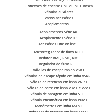
Conexões de encaixe UNF ou NPT Rosca
Válvulas auxiliares
Vários acessórios
Acoplamentos
Acoplamentos Série IAC
Acoplamentos Série ICS
Acessórios Line on line
Microrregulador de fluxo RFL L
Redutor RML, RMC, RMS
Regulador de fluxo RFF L
Válvulas de escape rápido VSR L
Válvulas de escape rápido em linha VSRR L
Válvula de retenção em linha VNR L
Válvula de corte em linha V3V L e V2V L
Válvula de paragem em linha STP L
Válvula Pneumática em linha PNV L
Manómetros em linha MAN L
Indicador de pressão em linha LAM L