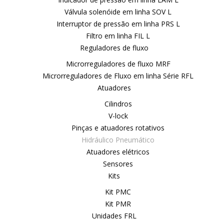
Válvula solenóide em linha SOV L
Interruptor de pressão em linha PRS L
Filtro em linha FIL L
Reguladores de fluxo
Microrreguladores de fluxo MRF
Microrreguladores de Fluxo em linha Série RFL
Atuadores
Cilindros
V-lock
Pinças e atuadores rotativos
Hidráulico Pneumático
Atuadores elétricos
Sensores
Kits
Kit PMC
Kit PMR
Unidades FRL