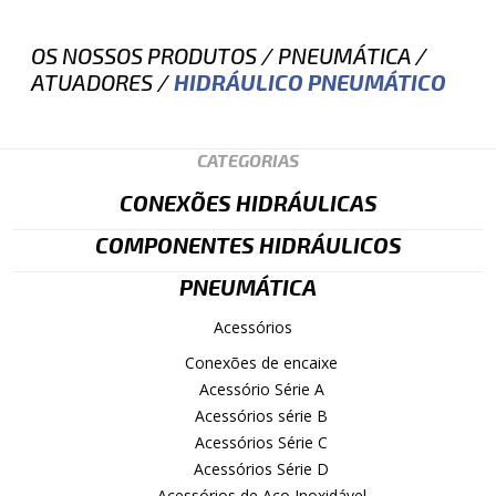
OS NOSSOS PRODUTOS
/
PNEUMÁTICA
/
ATUADORES
/
HIDRÁULICO PNEUMÁTICO
CATEGORIAS
CONEXÕES HIDRÁULICAS
COMPONENTES HIDRÁULICOS
PNEUMÁTICA
Acessórios
Conexões de encaixe
Acessório Série A
Acessórios série B
Acessórios Série C
Acessórios Série D
Acessórios de Aço Inoxidável