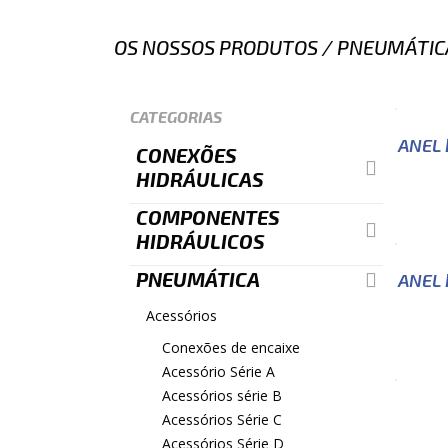
OS NOSSOS PRODUTOS
/
PNEUMÁTIC
CATEGORIAS
ANEL 
CONEXÕES
HIDRÁULICAS
COMPONENTES
HIDRÁULICOS
PNEUMÁTICA
ANEL 
Acessórios
Conexões de encaixe
Acessório Série A
Acessórios série B
Acessórios Série C
Acessórios Série D