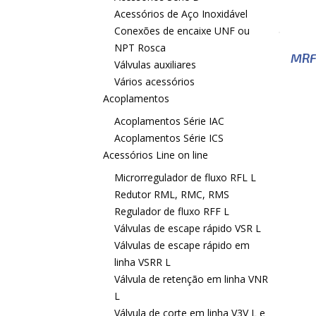
Acessórios de Aço Inoxidável
Conexões de encaixe UNF ou
NPT Rosca
MRF
Válvulas auxiliares
Vários acessórios
Acoplamentos
Acoplamentos Série IAC
Acoplamentos Série ICS
Acessórios Line on line
Microrregulador de fluxo RFL L
Redutor RML, RMC, RMS
Regulador de fluxo RFF L
Válvulas de escape rápido VSR L
Válvulas de escape rápido em
linha VSRR L
Válvula de retenção em linha VNR
L
Válvula de corte em linha V3V L e