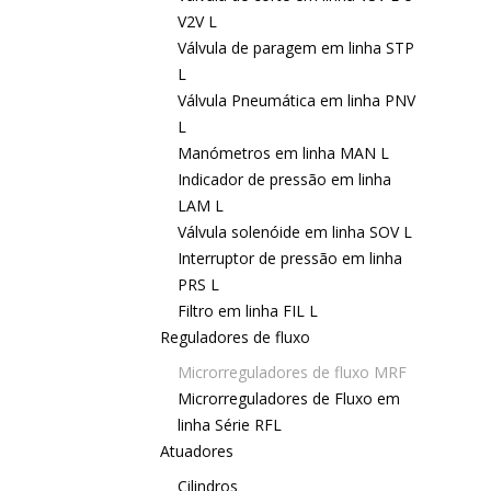
V2V L
Válvula de paragem em linha STP
L
Válvula Pneumática em linha PNV
L
Manómetros em linha MAN L
Indicador de pressão em linha
LAM L
Válvula solenóide em linha SOV L
Interruptor de pressão em linha
PRS L
Filtro em linha FIL L
Reguladores de fluxo
Microrreguladores de fluxo MRF
Microrreguladores de Fluxo em
linha Série RFL
Atuadores
Cilindros