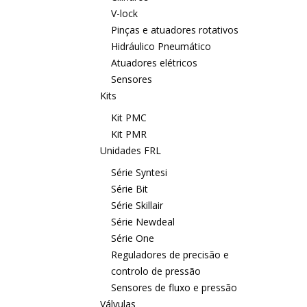
V-lock
Pinças e atuadores rotativos
Hidráulico Pneumático
Atuadores elétricos
Sensores
Kits
Kit PMC
Kit PMR
Unidades FRL
Série Syntesi
Série Bit
Série Skillair
Série Newdeal
Série One
Reguladores de precisão e
controlo de pressão
Sensores de fluxo e pressão
Válvulas