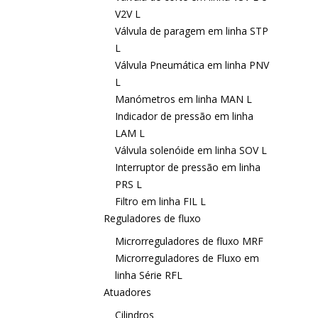
V2V L
Válvula de paragem em linha STP
L
Válvula Pneumática em linha PNV
L
Manómetros em linha MAN L
Indicador de pressão em linha
LAM L
Válvula solenóide em linha SOV L
Interruptor de pressão em linha
PRS L
Filtro em linha FIL L
Reguladores de fluxo
Microrreguladores de fluxo MRF
Microrreguladores de Fluxo em
linha Série RFL
Atuadores
Cilindros