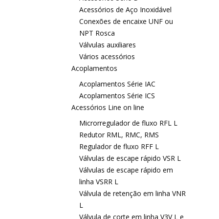
Acessórios de Aço Inoxidável
Conexões de encaixe UNF ou
NPT Rosca
Válvulas auxiliares
Vários acessórios
Acoplamentos
Acoplamentos Série IAC
Acoplamentos Série ICS
Acessórios Line on line
Microrregulador de fluxo RFL L
Redutor RML, RMC, RMS
Regulador de fluxo RFF L
Válvulas de escape rápido VSR L
Válvulas de escape rápido em
linha VSRR L
Válvula de retenção em linha VNR
L
Válvula de corte em linha V3V L e