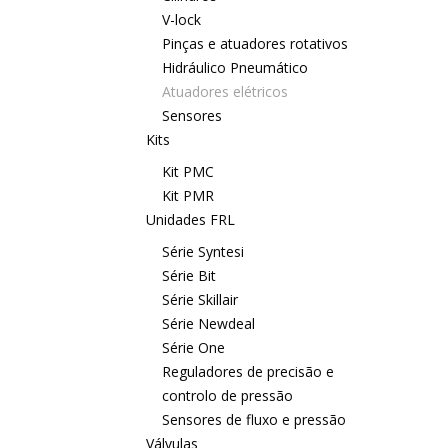
V-lock
Pinças e atuadores rotativos
Hidráulico Pneumático
Atuadores elétricos
Sensores
Kits
Kit PMC
Kit PMR
Unidades FRL
Série Syntesi
Série Bit
Série Skillair
Série Newdeal
Série One
Reguladores de precisão e
controlo de pressão
Sensores de fluxo e pressão
Válvulas