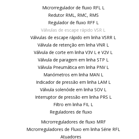
Microrregulador de fluxo RFL L
Redutor RML, RMC, RMS
Regulador de fluxo RFF L
Válvulas de escape rápido VSR L
Válvulas de escape rápido em linha VSRR L
Válvula de retenção em linha VNR L
Válvula de corte em linha V3V L e V2V L
Válvula de paragem em linha STP L
Válvula Pneumática em linha PNV L
Manómetros em linha MAN L
Indicador de pressão em linha LAM L
Válvula solenóide em linha SOV L
Interruptor de pressão em linha PRS L
Filtro em linha FIL L
Reguladores de fluxo
Microrreguladores de fluxo MRF
Microrreguladores de Fluxo em linha Série RFL
Atuadores