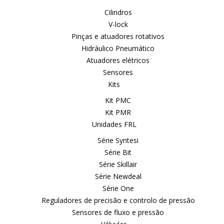
Cilindros
V-lock
Pinças e atuadores rotativos
Hidráulico Pneumático
Atuadores elétricos
Sensores
Kits
Kit PMC
Kit PMR
Unidades FRL
Série Syntesi
Série Bit
Série Skillair
Série Newdeal
Série One
Reguladores de precisão e controlo de pressão
Sensores de fluxo e pressão