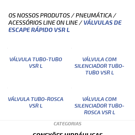
OS NOSSOS PRODUTOS
/
PNEUMÁTICA
/
ACESSÓRIOS LINE ON LINE
/
VÁLVULAS DE
ESCAPE RÁPIDO VSR L
VÁLVULA TUBO-TUBO
VÁLVULA COM
VSR L
SILENCIADOR TUBO-
TUBO VSR L
VÁLVULA TUBO-ROSCA
VÁLVULA COM
VSR L
SILENCIADOR TUBO-
ROSCA VSR L
CATEGORIAS